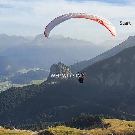
Start
WER WIR SIND