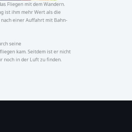
das Fliegen mit dem Wandern.
g ist ihm mehr Wert als die
 nach einer Auffahrt mit Bahn-
rch seine
fliegen
kam. Seitdem ist er nicht
 noch in der Luft zu finden.