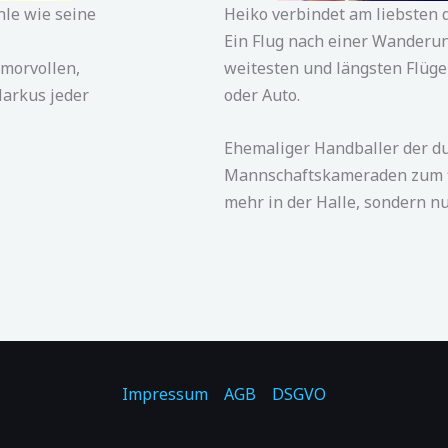
nle wie seine
Heiko verbindet am liebsten 
Ein Flug nach einer Wanderun
umorvollen,
weitesten und längsten Flüge
Markus jeder
oder Auto.
Ehemaliger Handballer der du
Mannschaftskameraden zum
mehr in der Halle, sondern nur
Impressum
AGB
DSGVO