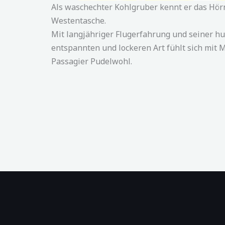
Als waschechter Kohlgruber kennt er das Hör
Westentasche.
Mit langjähriger Flugerfahrung und seiner h
entspannten und lockeren Art fühlt sich mit 
Passagier Pudelwohl.