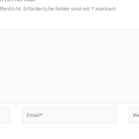
fentlicht.
Erforderliche Felder sind mit
*
markiert
Email*
Web